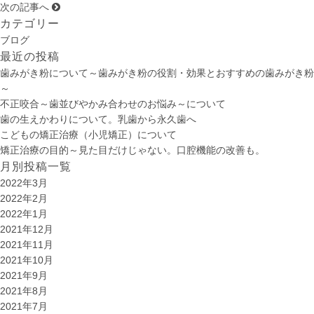
次の記事へ
カテゴリー
ブログ
最近の投稿
歯みがき粉について～歯みがき粉の役割・効果とおすすめの歯みがき粉
～
不正咬合～歯並びやかみ合わせのお悩み～について
歯の生えかわりについて。乳歯から永久歯へ
こどもの矯正治療（小児矯正）について
矯正治療の目的～見た目だけじゃない。口腔機能の改善も。
月別投稿一覧
2022年3月
2022年2月
2022年1月
2021年12月
2021年11月
2021年10月
2021年9月
2021年8月
2021年7月