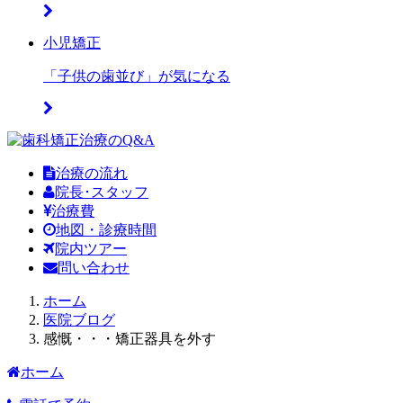
小児矯正
「
子供の歯並び
」が気になる
治療の流れ
院長･スタッフ
治療費
地図・診療時間
院内ツアー
問い合わせ
ホーム
医院ブログ
感慨・・・矯正器具を外す
ホーム