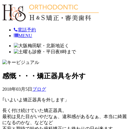
電話予約
MENU
感慨・・・矯正器具を外す
2018年03月5日
ブログ
｢いよいよ矯正器具を外します」
長く付け続けていた矯正器具。
最初は見た目がいやだなぁ、違和感があるなぁ、本当に綺麗
になるのかな、などなど
不安と期待で始めた歯科矯正にも終わりの日が来ます。