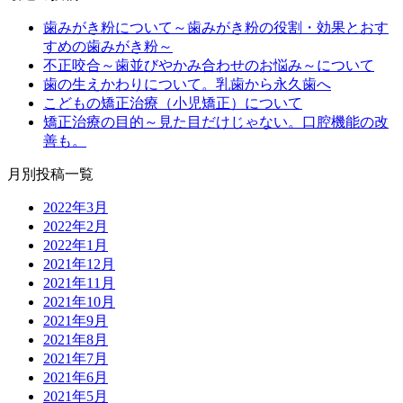
歯みがき粉について～歯みがき粉の役割・効果とおす
すめの歯みがき粉～
不正咬合～歯並びやかみ合わせのお悩み～について
歯の生えかわりについて。乳歯から永久歯へ
こどもの矯正治療（小児矯正）について
矯正治療の目的～見た目だけじゃない。口腔機能の改
善も。
月別投稿一覧
2022年3月
2022年2月
2022年1月
2021年12月
2021年11月
2021年10月
2021年9月
2021年8月
2021年7月
2021年6月
2021年5月