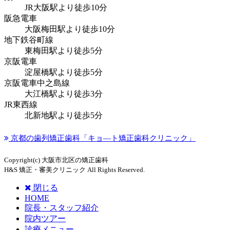
JR大阪駅より
徒歩10分
阪急電車
大阪梅田駅より
徒歩10分
地下鉄谷町線
東梅田駅より
徒歩5分
京阪電車
淀屋橋駅より
徒歩5分
京阪電車中之島線
大江橋駅より
徒歩3分
JR東西線
北新地駅より
徒歩5分
京都の歯列矯正歯科「キョ―ト矯正歯科クリニック」
Copyright(c) 大阪市北区の矯正歯科
H&S 矯正・審美クリニック All Rights Reserved.
閉じる
HOME
院長・スタッフ紹介
院内ツアー
診療メニュー