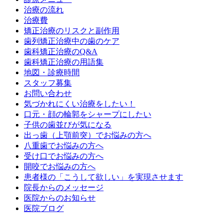
治療の流れ
治療費
矯正治療のリスクと副作用
歯列矯正治療中の歯のケア
歯科矯正治療のQ&A
歯科矯正治療の用語集
地図・診療時間
スタッフ募集
お問い合わせ
気づかれにくい治療をしたい！
口元・顔の輪郭をシャープにしたい
子供の歯並びが気になる
出っ歯（上顎前突）でお悩みの方へ
八重歯でお悩みの方へ
受け口でお悩みの方へ
開咬でお悩みの方へ
患者様の「こうして欲しい」を実現させます
院長からのメッセージ
医院からのお知らせ
医院ブログ