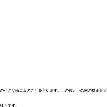
の小さな輪ゴムのことを言います。上の歯と下の歯の矯正装置
様々です。