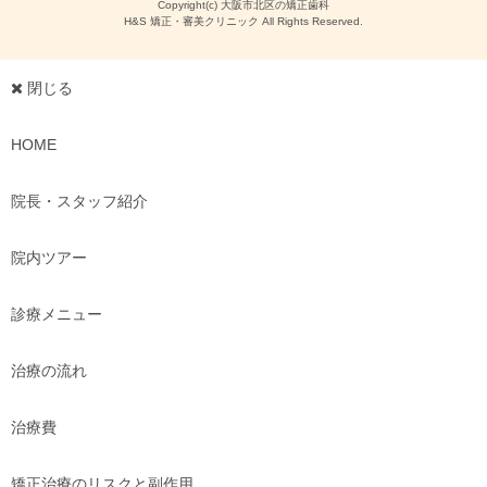
Copyright(c) 大阪市北区の矯正歯科
H&S 矯正・審美クリニック All Rights Reserved.
閉じる
HOME
院長・スタッフ紹介
院内ツアー
診療メニュー
治療の流れ
治療費
矯正治療のリスクと副作用