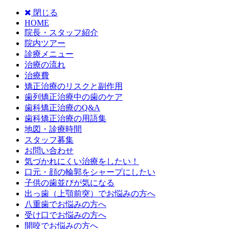
閉じる
HOME
院長・スタッフ紹介
院内ツアー
診療メニュー
治療の流れ
治療費
矯正治療のリスクと副作用
歯列矯正治療中の歯のケア
歯科矯正治療のQ&A
歯科矯正治療の用語集
地図・診療時間
スタッフ募集
お問い合わせ
気づかれにくい治療をしたい！
口元・顔の輪郭をシャープにしたい
子供の歯並びが気になる
出っ歯（上顎前突）でお悩みの方へ
八重歯でお悩みの方へ
受け口でお悩みの方へ
開咬でお悩みの方へ