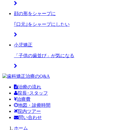
顔の形をシャープに
｢
口元
｣をシャープにしたい
小児矯正
「
子供の歯並び
」が気になる
治療の流れ
院長･スタッフ
治療費
地図・診療時間
院内ツアー
問い合わせ
ホーム