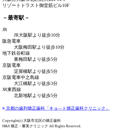
リゾートトラスト御堂筋ビル10F
－最寄駅－
JR
JR大阪駅より
徒歩10分
阪急電車
大阪梅田駅より
徒歩10分
地下鉄谷町線
東梅田駅より
徒歩5分
京阪電車
淀屋橋駅より
徒歩5分
京阪電車中之島線
大江橋駅より
徒歩3分
JR東西線
北新地駅より
徒歩5分
京都の歯列矯正歯科「キョ―ト矯正歯科クリニック」
Copyright(c) 大阪市北区の矯正歯科
H&S 矯正・審美クリニック All Rights Reserved.